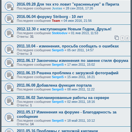
2016.09.28 Для тех кто ловит "красненькую" в Пирита
Последнее сообщение
Justas
«
28 сен 2016, 17:26
2016.06.04 форуму Striborg - 10 лет
Последнее сообщение
Team
«
04 июн 2016, 21:56
2012.12.30 с наступающим Новым Годом, Друзья!
Последнее сообщение
Stekloduv
«
01 янв 2013, 11:53
Ответы:
31
1
2
2011.10.04 - изменения, просьба сообщать о ошибках
Последнее сообщение
SergeiS
«
05 окт 2011, 14:57
Ответы:
3
2011.06.17 Закончены изменения по замене стиля форума
Последнее сообщение
SergeiS
«
17 июн 2011, 15:02
2011.06.15 Решена проблема с загрузкой фотографий
Последнее сообщение
SergeiS
«
15 июн 2011, 16:21
2011.06.08 Добавлена функция портала
Последнее сообщение
SergeiS
«
08 июн 2011, 11:22
2011.06.02 Запланированные работы на сервере
Последнее сообщение
SergeiS
«
02 июн 2011, 18:16
Ответы:
1
2011.05.17 Изменения на форуме - Благодарность за
сообщение
Последнее сообщение
SergeiS
«
18 май 2011, 10:12
Ответы:
14
2011.05.16 Проблемы с загрузкой картинок