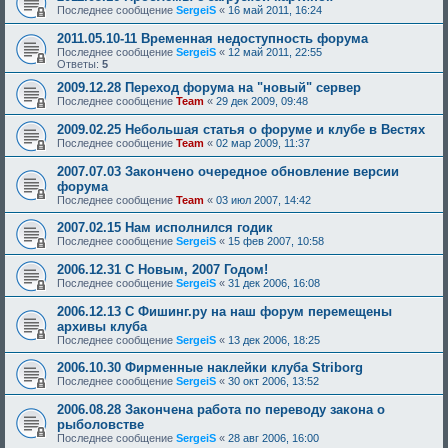
Последнее сообщение
SergeiS
«
16 май 2011, 16:24
2011.05.10-11 Временная недоступность форума
Последнее сообщение
SergeiS
«
12 май 2011, 22:55
Ответы:
5
2009.12.28 Переход форума на "новый" сервер
Последнее сообщение
Team
«
29 дек 2009, 09:48
2009.02.25 Небольшая статья о форуме и клубе в Вестях
Последнее сообщение
Team
«
02 мар 2009, 11:37
2007.07.03 Закончено очередное обновление версии
форума
Последнее сообщение
Team
«
03 июл 2007, 14:42
2007.02.15 Нам исполнился годик
Последнее сообщение
SergeiS
«
15 фев 2007, 10:58
2006.12.31 С Новым, 2007 Годом!
Последнее сообщение
SergeiS
«
31 дек 2006, 16:08
2006.12.13 С Фишинг.ру на наш форум перемещены
архивы клуба
Последнее сообщение
SergeiS
«
13 дек 2006, 18:25
2006.10.30 Фирменные наклейки клуба Striborg
Последнее сообщение
SergeiS
«
30 окт 2006, 13:52
2006.08.28 Закончена работа по переводу закона о
рыболовстве
Последнее сообщение
SergeiS
«
28 авг 2006, 16:00