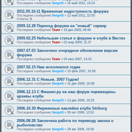
Последнее сообщение
SergeiS
«
16 май 2011, 16:24
2011.05.10-11 Временная недоступность форума
Последнее сообщение
SergeiS
«
12 май 2011, 22:55
Ответы:
5
2009.12.28 Переход форума на "новый" сервер
Последнее сообщение
Team
«
29 дек 2009, 09:48
2009.02.25 Небольшая статья о форуме и клубе в Вестях
Последнее сообщение
Team
«
02 мар 2009, 11:37
2007.07.03 Закончено очередное обновление версии
форума
Последнее сообщение
Team
«
03 июл 2007, 14:42
2007.02.15 Нам исполнился годик
Последнее сообщение
SergeiS
«
15 фев 2007, 10:58
2006.12.31 С Новым, 2007 Годом!
Последнее сообщение
SergeiS
«
31 дек 2006, 16:08
2006.12.13 С Фишинг.ру на наш форум перемещены
архивы клуба
Последнее сообщение
SergeiS
«
13 дек 2006, 18:25
2006.10.30 Фирменные наклейки клуба Striborg
Последнее сообщение
SergeiS
«
30 окт 2006, 13:52
2006.08.28 Закончена работа по переводу закона о
рыболовстве
Последнее сообщение
SergeiS
«
28 авг 2006, 16:00