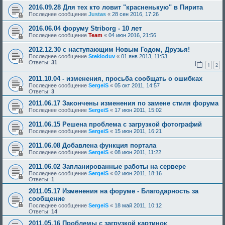
2016.09.28 Для тех кто ловит "красненькую" в Пирита
Последнее сообщение
Justas
«
28 сен 2016, 17:26
2016.06.04 форуму Striborg - 10 лет
Последнее сообщение
Team
«
04 июн 2016, 21:56
2012.12.30 с наступающим Новым Годом, Друзья!
Последнее сообщение
Stekloduv
«
01 янв 2013, 11:53
Ответы:
31
1
2
2011.10.04 - изменения, просьба сообщать о ошибках
Последнее сообщение
SergeiS
«
05 окт 2011, 14:57
Ответы:
3
2011.06.17 Закончены изменения по замене стиля форума
Последнее сообщение
SergeiS
«
17 июн 2011, 15:02
2011.06.15 Решена проблема с загрузкой фотографий
Последнее сообщение
SergeiS
«
15 июн 2011, 16:21
2011.06.08 Добавлена функция портала
Последнее сообщение
SergeiS
«
08 июн 2011, 11:22
2011.06.02 Запланированные работы на сервере
Последнее сообщение
SergeiS
«
02 июн 2011, 18:16
Ответы:
1
2011.05.17 Изменения на форуме - Благодарность за
сообщение
Последнее сообщение
SergeiS
«
18 май 2011, 10:12
Ответы:
14
2011.05.16 Проблемы с загрузкой картинок