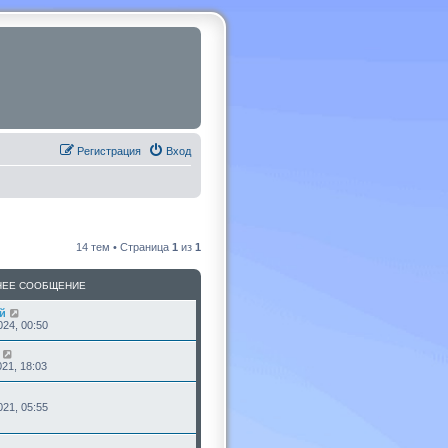
Регистрация
Вход
14 тем • Страница
1
из
1
НЕЕ СООБЩЕНИЕ
й
24, 00:50
21, 18:03
21, 05:55