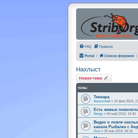
FAQ
Правила
Portal
Список форумов
Нахлыст
Новая тема
ТЕМЫ
Тенкара
Анатолий
»
15 фев 2024, 2
Есть живые повелите
Sergy
»
09 май 2019, 19:40
Видео о ловле нахлы
канала Рыбалка с Ан
Gus
»
30 янв 2019, 08:15