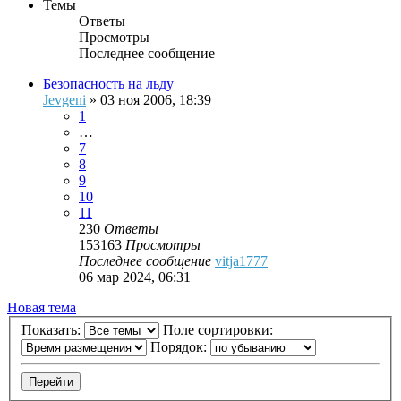
Темы
Ответы
Просмотры
Последнее сообщение
Безопасность на льду
Jevgeni
»
03 ноя 2006, 18:39
1
…
7
8
9
10
11
230
Ответы
153163
Просмотры
Последнее сообщение
vitja1777
06 мар 2024, 06:31
Новая тема
Показать:
Поле сортировки:
Порядок: