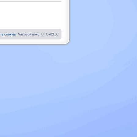
ть cookies
Часовой пояс:
UTC+03:00