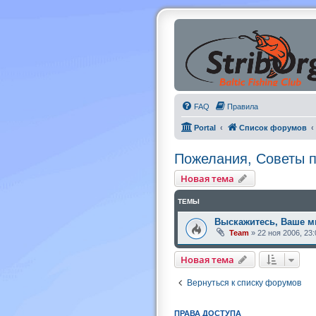
FAQ
Правила
Portal
Список форумов
Пожелания, Советы п
Новая тема
ТЕМЫ
Выскажитесь, Ваше м
Team
»
22 ноя 2006, 23:
Новая тема
Вернуться к списку форумов
ПРАВА ДОСТУПА