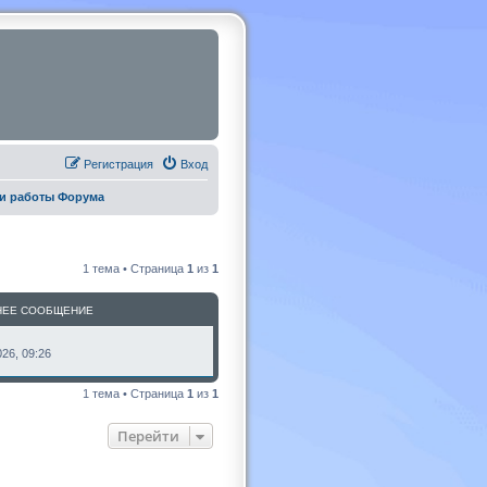
Регистрация
Вход
ии работы Форума
1 тема • Страница
1
из
1
НЕЕ СООБЩЕНИЕ
26, 09:26
1 тема • Страница
1
из
1
Перейти