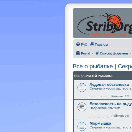
FAQ
Правила
Portal
Список форумов
Все о рыбалке | Сек
ВСЕ О ЗИМНЕЙ РЫБАЛКЕ
Ледовая обстановка
Секреты и уроки мастерств
Рейтинг: 1%
Безопасность на льду
Поделимся опытом!
Рейтинг: 0%
Мормышка
Секреты и уроки мастерств