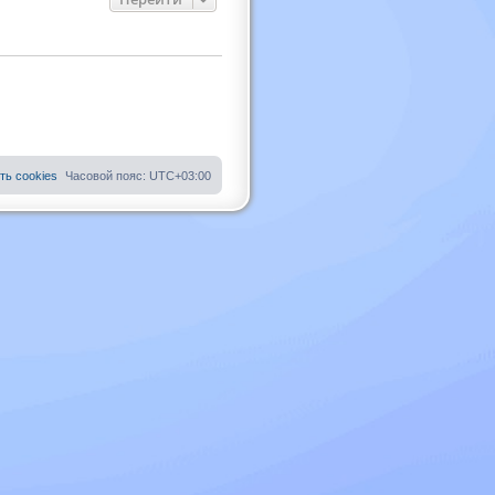
ть cookies
Часовой пояс:
UTC+03:00