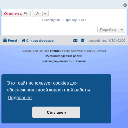
Ответить
1 сообщение • Страница
1
из
1
Перейти
Portal
Список форумов
Часовой пояс:
UTC+03:00
Создано на основе
phpBB
® Forum Software © phpBB Limited
Русская поддержка phpBB
Конфиденциальность
|
Правила
Этот сайт использует cookies для
обеспечения своей корректной работы.
Подробнее
Согласен