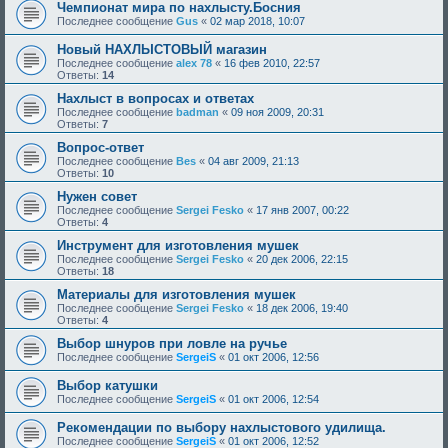
Чемпионат мира по нахлысту.Босния
Последнее сообщение
Gus
«
02 мар 2018, 10:07
Новый НАХЛЫСТОВЫЙ магазин
Последнее сообщение
alex 78
«
16 фев 2010, 22:57
Ответы:
14
Нахлыст в вопросах и ответах
Последнее сообщение
badman
«
09 ноя 2009, 20:31
Ответы:
7
Вопрос-ответ
Последнее сообщение
Bes
«
04 авг 2009, 21:13
Ответы:
10
Нужен совет
Последнее сообщение
Sergei Fesko
«
17 янв 2007, 00:22
Ответы:
4
Инструмент для изготовления мушек
Последнее сообщение
Sergei Fesko
«
20 дек 2006, 22:15
Ответы:
18
Материалы для изготовления мушек
Последнее сообщение
Sergei Fesko
«
18 дек 2006, 19:40
Ответы:
4
Выбор шнуров при ловле на ручье
Последнее сообщение
SergeiS
«
01 окт 2006, 12:56
Выбор катушки
Последнее сообщение
SergeiS
«
01 окт 2006, 12:54
Рекомендации по выбору нахлыстового удилища.
Последнее сообщение
SergeiS
«
01 окт 2006, 12:52