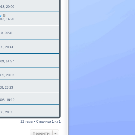
13, 20:00
v
13, 14:20
10, 20:31
09, 20:41
09, 14:57
09, 20:03
08, 23:23
08, 19:12
06, 20:05
22 темы • Страница
1
из
1
Перейти