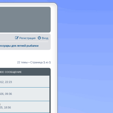
Регистрация
Вход
ессуары для летней рыбалки
22 темы • Страница
1
из
1
НЕЕ СООБЩЕНИЕ
12, 22:23
26, 09:36
25, 18:56