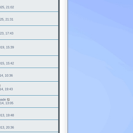
25, 21:02
25, 21:31
23, 17:43
19, 15:39
15, 15:42
14, 10:36
14, 19:43
made
14, 13:05
13, 19:48
13, 20:36