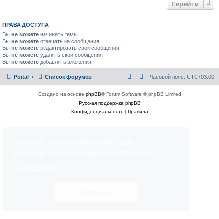
Перейти
ПРАВА ДОСТУПА
Вы
не можете
начинать темы
Вы
не можете
отвечать на сообщения
Вы
не можете
редактировать свои сообщения
Вы
не можете
удалять свои сообщения
Вы
не можете
добавлять вложения
Portal
Список форумов
Часовой пояс:
UTC+03:00
Создано на основе
phpBB
® Forum Software © phpBB Limited
Русская поддержка phpBB
Конфиденциальность
|
Правила
Этот сайт использует cookies для
обеспечения своей корректной работы.
Подробнее
Согласен